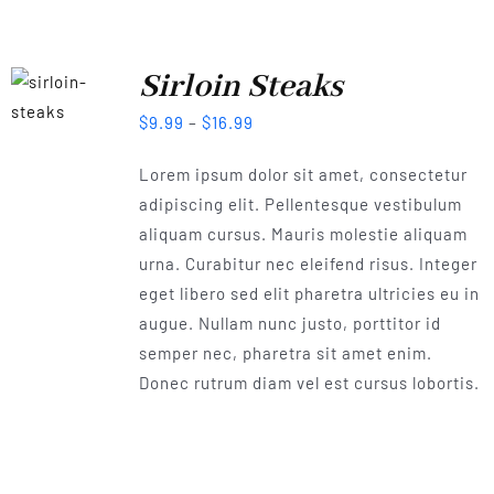
Sirloin Steaks
$
9.99
–
$
16.99
Lorem ipsum dolor sit amet, consectetur
adipiscing elit. Pellentesque vestibulum
aliquam cursus. Mauris molestie aliquam
urna. Curabitur nec eleifend risus. Integer
eget libero sed elit pharetra ultricies eu in
augue. Nullam nunc justo, porttitor id
semper nec, pharetra sit amet enim.
Donec rutrum diam vel est cursus lobortis.