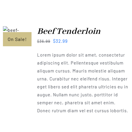
Beef Tenderloin
On Sale!
$
32.99
$
36.99
Lorem ipsum dolor sit amet, consectetur
adipiscing elit. Pellentesque vestibulum
aliquam cursus. Mauris molestie aliquam
urna. Curabitur nec eleifend risus. Integer
eget libero sed elit pharetra ultricies eu in
augue. Nullam nunc justo, porttitor id
semper nec, pharetra sit amet enim.
Donec rutrum diam vel est cursus lobortis.