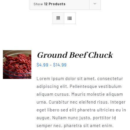
Show
12 Products
Our Services
Our Projects
Our Events
Ground Beef Chuck
$
4.99
–
$
14.99
Contact Us
Lorem ipsum dolor sit amet, consectetur
adipiscing elit. Pellentesque vestibulum
aliquam cursus. Mauris molestie aliquam
urna. Curabitur nec eleifend risus. Integer
eget libero sed elit pharetra ultricies eu in
augue. Nullam nunc justo, porttitor id
semper nec, pharetra sit amet enim.