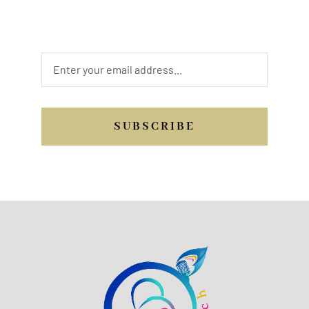
from you. Send us a quick message, or
email, or you may call us.
SUBSCRIBE