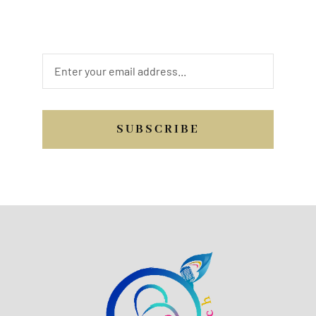
from you. Send us a quick message, or
email, or you may call us.
SUBSCRIBE