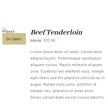
Beef Tenderloin
On Sale!
$
32.99
$
36.99
Lorem ipsum dolor sit amet, consectetur
adipiscing elit. Pellentesque vestibulum
aliquam cursus. Mauris molestie aliquam
urna. Curabitur nec eleifend risus. Integer
eget libero sed elit pharetra ultricies eu in
augue. Nullam nunc justo, porttitor id
semper nec, pharetra sit amet enim.
Donec rutrum diam vel est cursus lobortis.